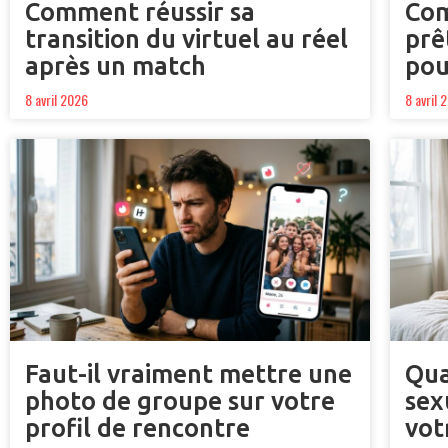
Comment réussir sa
Com
transition du virtuel au réel
prê
après un match
pou
8 avril 2026
8 avril 
Faut-il vraiment mettre une
Qua
photo de groupe sur votre
sex
profil de rencontre
vot