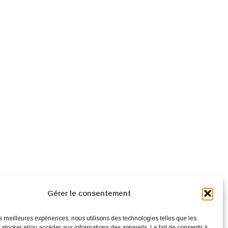
Gérer le consentement
les meilleures expériences, nous utilisons des technologies telles que les
 stocker et/ou accéder aux informations des appareils. Le fait de consentir à