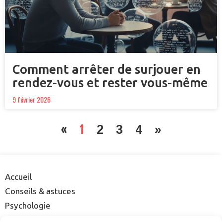
Comment arrêter de surjouer en
rendez-vous et rester vous-même
9 février 2026
«
1
2
3
4
»
Accueil
Conseils & astuces
Psychologie
Rencontre