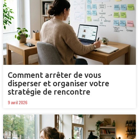
Comment arrêter de vous
disperser et organiser votre
stratégie de rencontre
9 avril 2026