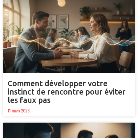
Comment développer votre
instinct de rencontre pour éviter
les faux pas
11 mars 2026