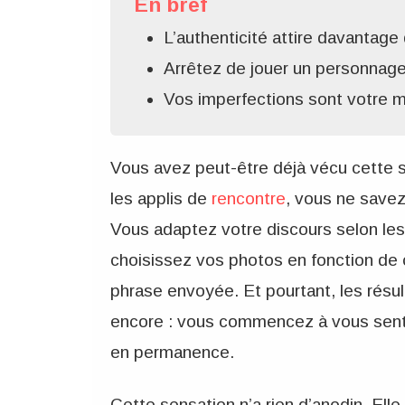
En bref
L’authenticité attire davantage
Arrêtez de jouer un personnage 
Vos imperfections sont votre me
Vous avez peut-être déjà vécu cette s
les applis de
rencontre
, vous ne save
Vous adaptez votre discours selon les 
choisissez vos photos en fonction de
phrase envoyée. Et pourtant, les résu
encore : vous commencez à vous sentir
en permanence.
Cette sensation n’a rien d’anodin. Elle