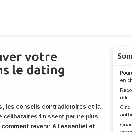
ver votre
Som
s le dating
Pour
en c
Reco
rôle
, les conseils contradictoires et la
Cinq 
auth
célibataires finissent par ne plus
Quand
i comment revenir à l'essentiel et