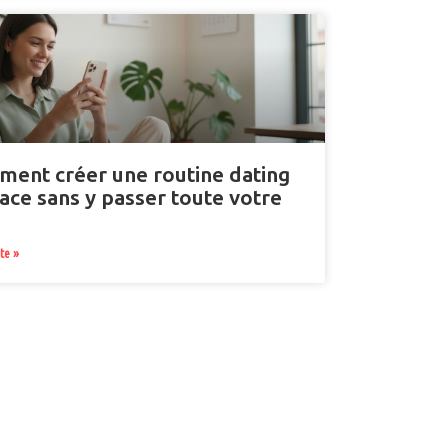
ent créer une routine dating
cace sans y passer toute votre
ite »