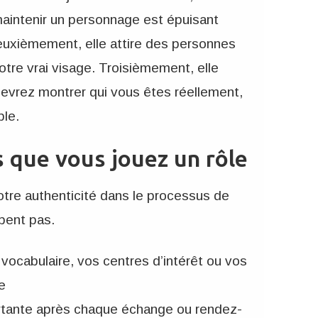
aintenir un personnage est épuisant
uxièmement, elle attire des personnes
tre vrai visage. Troisièmement, elle
evrez montrer qui vous êtes réellement,
ble.
s que vous jouez un rôle
tre authenticité dans le processus de
pent pas.
vocabulaire, vos centres d’intérêt ou vos
e
rtante après chaque échange ou rendez-