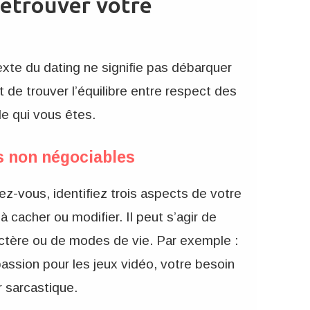
retrouver votre
te du dating ne signifie pas débarquer
utôt de trouver l’équilibre entre respect des
e qui vous êtes.
és non négociables
z-vous, identifiez trois aspects de votre
 cacher ou modifier. Il peut s’agir de
ractère ou de modes de vie. Par exemple :
ssion pour les jeux vidéo, votre besoin
 sarcastique.