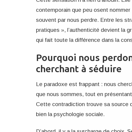
contemporain que peu osent nommer : d
souvent par nous perdre. Entre les str
pratiques », l’authenticité devient la 
qui fait toute la différence dans la con
Pourquoi nous perdon
cherchant à séduire
Le paradoxe est frappant : nous cherc
que nous sommes, tout en présentant
Cette contradiction trouve sa source
bien la psychologie sociale.
D’abord, il y a la surcharge de choix. 