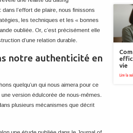
ans l’effort de plaire, nous finissons
atégies, les techniques et les « bonnes
grande oubliée. Or, c’est précisément elle
struction d’une relation durable.
Comm
s notre authenticité en
effi
vie
Lire la su
hons quelqu’un qui nous aimera pour ce
 une version édulcorée de nous-mêmes.
 dans plusieurs mécanismes que décrit
Selon une étude publiée dans le Journal of