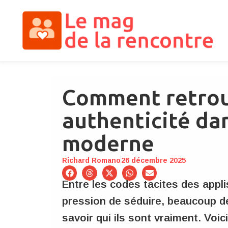
Comment retrou
authenticité dan
moderne
Richard Romano
26 décembre 2025
Entre les codes tacites des applis
pression de séduire, beaucoup de 
savoir qui ils sont vraiment. Voic