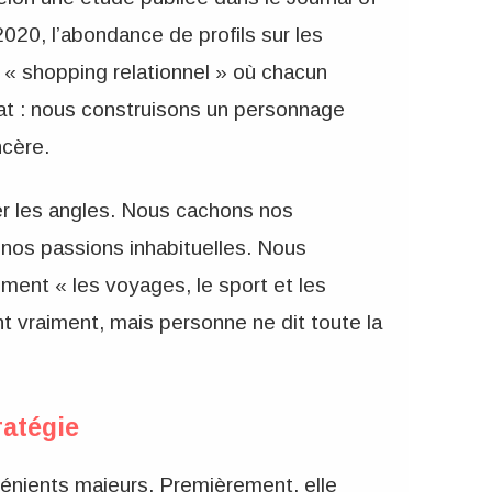
020, l’abondance de profils sur les
« shopping relationnel » où chacun
tat : nous construisons un personnage
ncère.
ser les angles. Nous cachons nos
, nos passions inhabituelles. Nous
ment « les voyages, le sport et les
 vraiment, mais personne ne dit toute la
ratégie
énients majeurs. Premièrement, elle