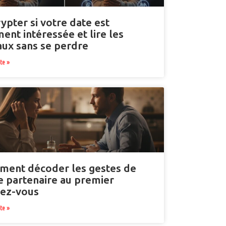
ypter si votre date est
ment intéressée et lire les
aux sans se perdre
ite »
ent décoder les gestes de
e partenaire au premier
ez-vous
ite »