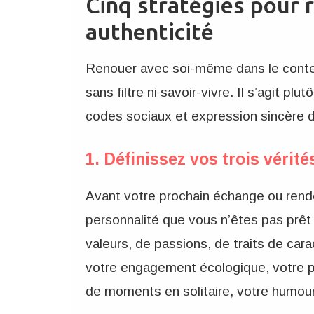
Cinq stratégies pour 
authenticité
Renouer avec soi-même dans le contex
sans filtre ni savoir-vivre. Il s’agit pl
codes sociaux et expression sincère d
1. Définissez vos trois vérit
Avant votre prochain échange ou rende
personnalité que vous n’êtes pas prêt à
valeurs, de passions, de traits de ca
votre engagement écologique, votre pa
de moments en solitaire, votre humour