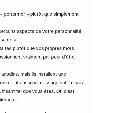
 « performer » plutôt que simplement
rtains aspects de votre personnalité
isants »
faites plutôt que vos propres mots
assionnent vraiment par peur d’être
odins, mais ils installent une
 envoient aussi un message subliminal à
uffisant tel que vous êtes. Or, c’est
blement.