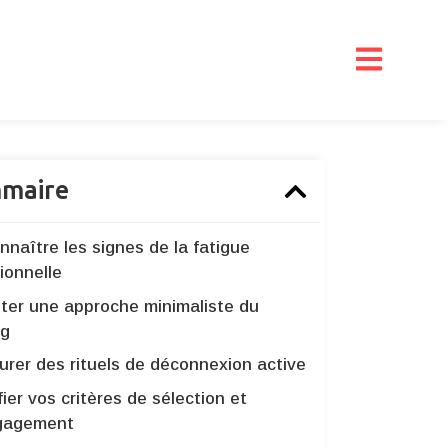
maire
naître les signes de la fatigue
ionnelle
ter une approche minimaliste du
ng
urer des rituels de déconnexion active
ier vos critères de sélection et
gagement