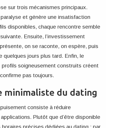
ose sur trois mécanismes principaux.
paralyse et génère une insatisfaction
fils disponibles, chaque rencontre semble
 suivante. Ensuite, l’investissement
 présente, on se raconte, on espère, puis
quelques jours plus tard. Enfin, le
es profils soigneusement construits créent
 confirme pas toujours.
 minimaliste du dating
’épuisement consiste à réduire
applications. Plutôt que d’être disponible
horaires précises dédiées au dating : par