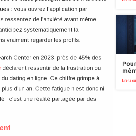
es : vous ouvrez l’application par
us ressentez de l’anxiété avant même
 anticipez systématiquement la
s vraiment regarder les profils.
arch Center en 2023, près de 45% des
Pour
e
déclarent ressentir de la frustration ou
même
du dating en ligne. Ce chiffre grimpe à
Lire la su
 plus d’un an. Cette fatigue n’est donc ni
lé : c’est une réalité partagée par des
ment