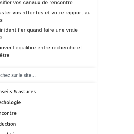
sifier vos canaux de rencontre
uster vos attentes et votre rapport au
s
r identifier quand faire une vraie
e
uver l’équilibre entre recherche et
être
nseils & astuces
ychologie
ncontre
duction