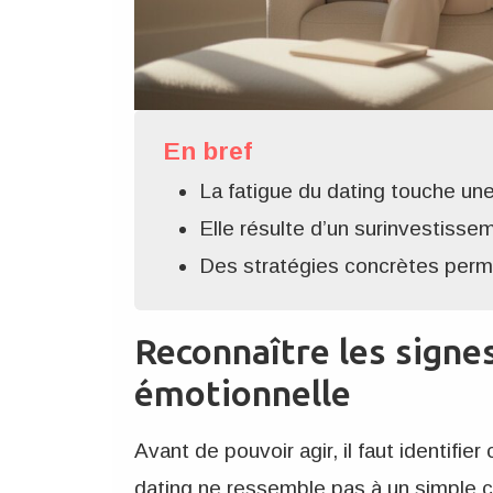
En bref
La fatigue du dating touche une 
Elle résulte d’un surinvestiss
Des stratégies concrètes perm
Reconnaître les signes
émotionnelle
Avant de pouvoir agir, il faut identifie
dating ne ressemble pas à un simple c