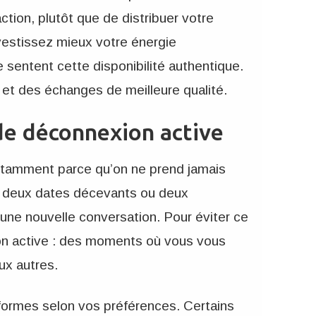
tion, plutôt que de distribuer votre
vestissez mieux votre énergie
 sentent cette disponibilité authentique.
 et des échanges de meilleure qualité.
 de déconnexion active
otamment parce qu’on ne prend jamais
e deux dates décevants ou deux
ne nouvelle conversation. Pour éviter ce
ion active : des moments où vous vous
ux autres.
formes selon vos préférences. Certains