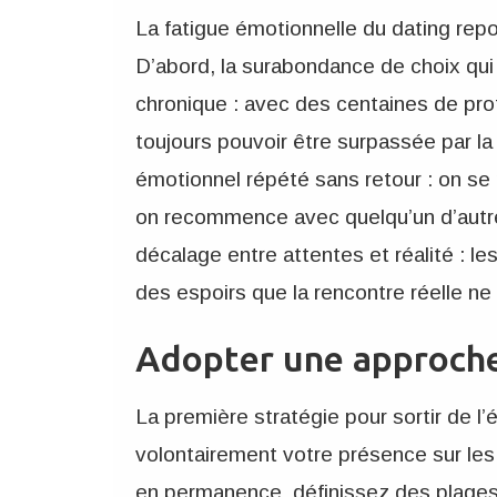
La fatigue émotionnelle du dating rep
D’abord, la surabondance de choix qui 
chronique : avec des centaines de pro
toujours pouvoir être surpassée par la
émotionnel répété sans retour : on se
on recommence avec quelqu’un d’autre 
décalage entre attentes et réalité : l
des espoirs que la rencontre réelle ne
Adopter une approche
La première stratégie pour sortir de l
volontairement votre présence sur les 
en permanence, définissez des plages 