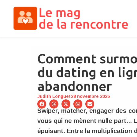
Comment surmon
du dating en lig
abandonner
Judith Longuet
28 novembre 2025
Swiper, matcher, engager des co
vous qui ne mènent nulle part... L
épuisant. Entre la multiplication 