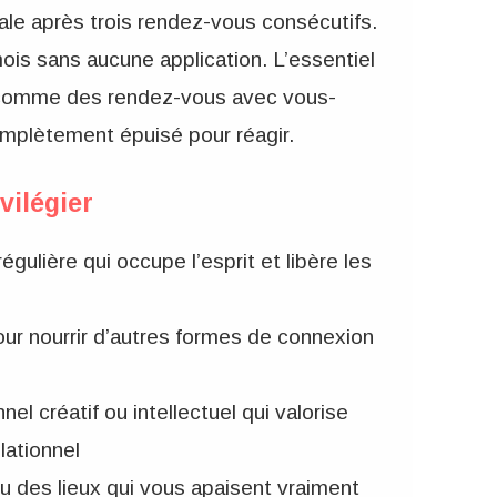
le après trois rendez-vous consécutifs.
ois sans aucune application. L’essentiel
 comme des rendez-vous avec vous-
omplètement épuisé pour réagir.
vilégier
gulière qui occupe l’esprit et libère les
our nourrir d’autres formes de connexion
el créatif ou intellectuel qui valorise
lationnel
u des lieux qui vous apaisent vraiment