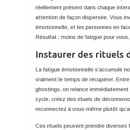
réellement présent dans chaque interac
attention de façon dispersée. Vous in
émotionnelle, et les personnes en face
Résultat : moins de fatigue pour vous,
Instaurer des rituels
La fatigue émotionnelle s’accumule n
vraiment le temps de récupérer. Entr
ghostings, on relance immédiatement u
cycle, créez des rituels de déconnex
reconnectez à vous-même plutôt qu’a
Ces rituels peuvent prendre diverses 