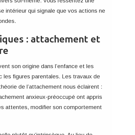
 envers soi-même. Vous ressentez une
e intérieur qui signale que vos actions ne
fondes.
iques : attachement et
re
ent son origine dans l’enfance et les
les figures parentales. Les travaux de
héorie de l’attachement nous éclairent :
tachement anxieux-préoccupé ont appris
er les attentes, modifier son comportement
elle plutôt qu’intrinsèque. Au lieu de