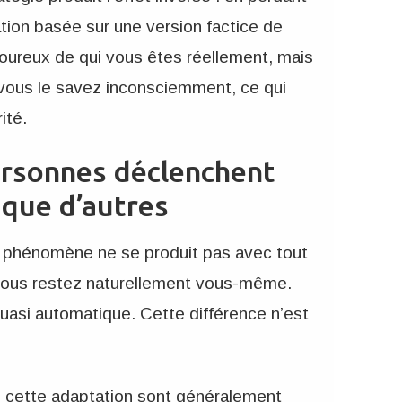
ation basée sur une version factice de
ureux de qui vous êtes réellement, mais
 vous le savez inconsciemment, ce qui
ité.
ersonnes déclenchent
 que d’autres
 phénomène ne se produit pas avec tout
 vous restez naturellement vous-même.
uasi automatique. Cette différence n’est
s cette adaptation sont généralement