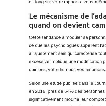
dit long sur votre rapport à vous-mêm
Le mécanisme de l’adap
quand on devient cam
Cette tendance à moduler sa personnal
ce que les psychologues appellent l
à l’ajustement sain qui caractérise tou
excessive implique une modification p
opinions, votre humour, vos ambitions
Selon une étude publiée dans le Journ
en 2019, près de 64% des personnes 
significativement modifié leur compo