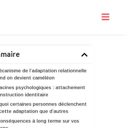
maire
écanisme de l’adaptation relationnelle
and on devient caméléon
racines psychologiques : attachement
nstruction identitaire
quoi certaines personnes déclenchent
 cette adaptation que d’autres
conséquences à long terme sur vos