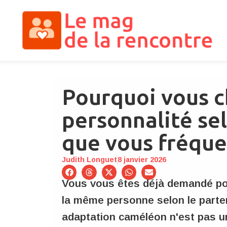
Pourquoi vous 
personnalité se
que vous fréqu
Judith Longuet
8 janvier 2026
Vous vous êtes déjà demandé pou
la même personne selon le parte
adaptation caméléon n'est pas un