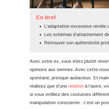
En bref
L’adaptation excessive révèle 
Les schémas d’attachement dic
Retrouver son authenticité pro
Avec votre ex, vous étiez plutôt rés
opinions aux siennes. Avec cette nouv
spontané, presque audacieux. Et main
réalisez que d’une
relation
à l’autre, 
si vous enfiliez des costumes différents
manipulation consciente : c’est un p