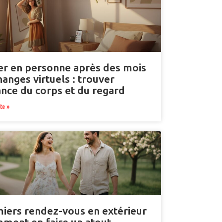
ter en personne après des mois
hanges virtuels : trouver
sance du corps et du regard
ite »
iers rendez-vous en extérieur