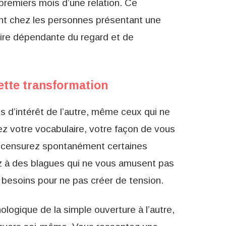
 premiers mois d’une relation. Ce
ent chez les personnes présentant une
dire dépendante du regard et de
ette transformation
s d’intérêt de l’autre, même ceux qui ne
ez votre vocabulaire, votre façon de vous
ous censurez spontanément certaines
ez à des blagues qui ne vous amusent pas
besoins pour ne pas créer de tension.
ologique de la simple ouverture à l’autre,