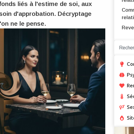
relat
nds liés à l'estime de soi, aux
Comm
soin d'approbation. Décryptage
relat
on ne le pense.
Reve
Co
Ps
Re
Sé
Se
Sit