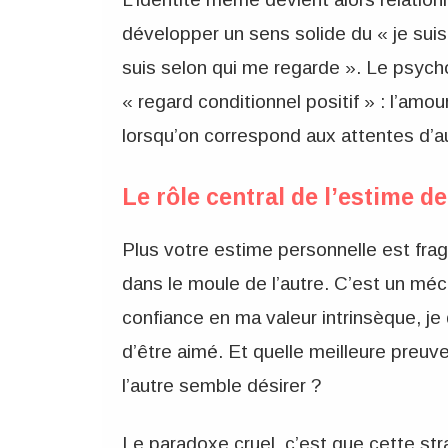
développer un sens solide du « je suis
suis selon qui me regarde ». Le psych
« regard conditionnel positif » : l’amo
lorsqu’on correspond aux attentes d’au
Le rôle central de l’estime de
Plus votre estime personnelle est frag
dans le moule de l’autre. C’est un méca
confiance en ma valeur intrinsèque, j
d’être aimé. Et quelle meilleure preu
l’autre semble désirer ?
Le paradoxe cruel, c’est que cette stra