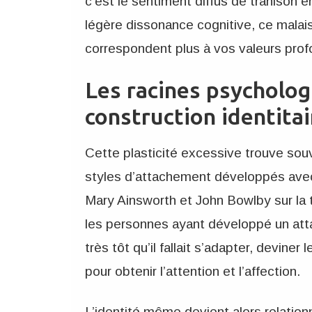
c’est le sentiment diffus de trahison
légère dissonance cognitive, ce malais
correspondent plus à vos valeurs pro
Les racines psycholog
construction identitai
Cette plasticité excessive trouve souv
styles d’attachement développés avec 
Mary Ainsworth et John Bowlby sur la t
les personnes ayant développé un at
très tôt qu’il fallait s’adapter, devin
pour obtenir l’attention et l’affection.
L’identité même devient alors relationn