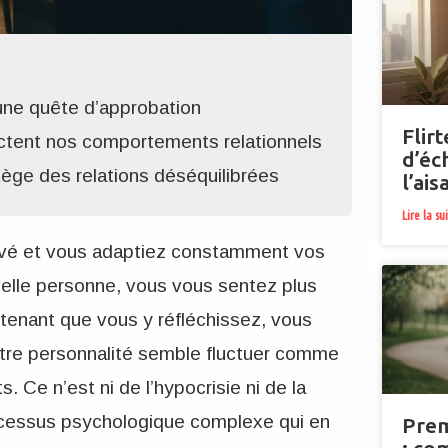
une quête d’approbation
Flir
tent nos comportements relationnels
d’éc
tège des relations déséquilibrées
l’ai
Lire la su
ervé et vous adaptiez constamment vos
elle personne, vous vous sentez plus
tenant que vous y réfléchissez, vous
votre personnalité semble fluctuer comme
. Ce n’est ni de l’hypocrisie ni de la
rocessus psychologique complexe qui en
Prem