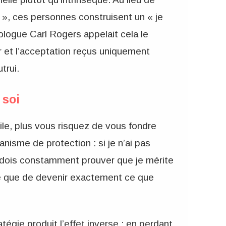
 », ces personnes construisent un « je
ologue Carl Rogers appelait cela le
ur et l’acceptation reçus uniquement
trui.
 soi
ile, plus vous risquez de vous fondre
nisme de protection : si je n’ai pas
e dois constamment prouver que je mérite
ve que de devenir exactement ce que
tégie produit l’effet inverse : en perdant