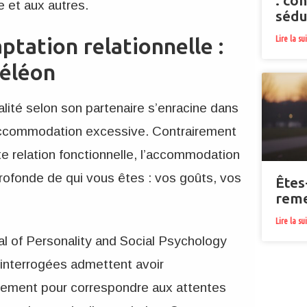
: co
e et aux autres.
sédu
Lire la su
tation relationnelle :
éléon
ité selon son partenaire s’enracine dans
’accommodation excessive. Contrairement
te relation fonctionnelle, l’accommodation
rofonde de qui vous êtes : vos goûts, vos
Êtes
reme
.
Lire la su
al of Personality and Social Psychology
interrogées admettent avoir
rtement pour correspondre aux attentes