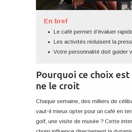
En bref
Le café permet d’évaluer rapid
Les activités réduisent la pres
Votre personnalité doit guider 
Pourquoi ce choix est
ne le croit
Chaque semaine, des milliers de célib
vaut-il mieux opter pour un café en te
golf, une visite de musée ? Cette inte
choisi influence directement la dynam