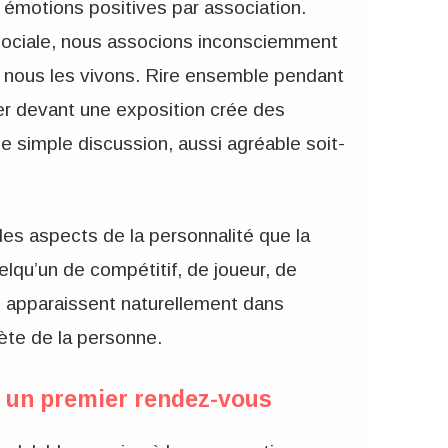
émotions positives par association.
sociale, nous associons inconsciemment
 nous les vivons. Rire ensemble pendant
er devant une exposition crée des
e simple discussion, aussi agréable soit-
e des aspects de la personnalité que la
lqu’un de compétitif, de joueur, de
s apparaissent naturellement dans
lète de la personne.
r un premier rendez-vous