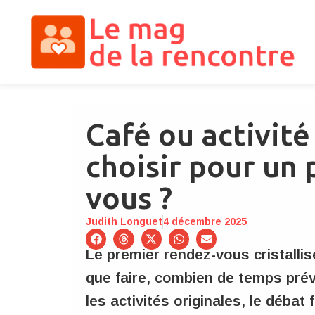
Café ou activité
choisir pour un
vous ?
Judith Longuet
4 décembre 2025
Le premier rendez-vous cristallis
que faire, combien de temps prévo
les activités originales, le débat