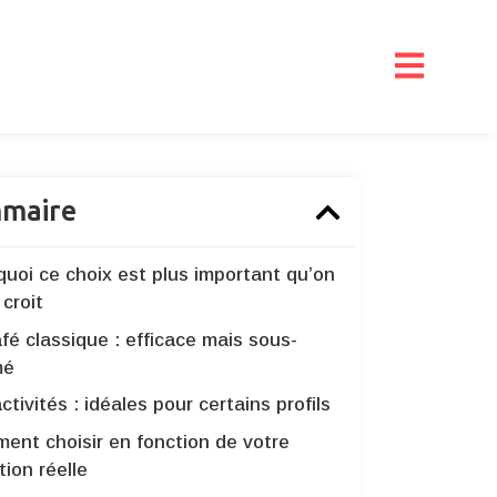
maire
quoi ce choix est plus important qu’on
 croit
fé classique : efficace mais sous-
mé
ctivités : idéales pour certains profils
ent choisir en fonction de votre
tion réelle