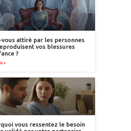
-vous attiré par les personnes
reproduisent vos blessures
fance ?
ite »
quoi vous ressentez le besoin