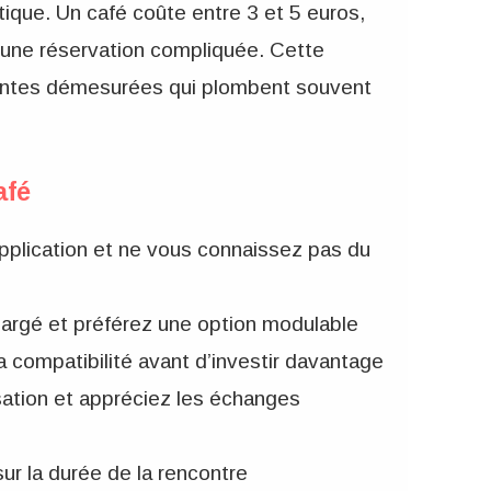
ique. Un café coûte entre 3 et 5 euros,
cune réservation compliquée. Cette
attentes démesurées qui plombent souvent
afé
plication et ne vous connaissez pas du
argé et préférez une option modulable
 compatibilité avant d’investir davantage
sation et appréciez les échanges
ur la durée de la rencontre