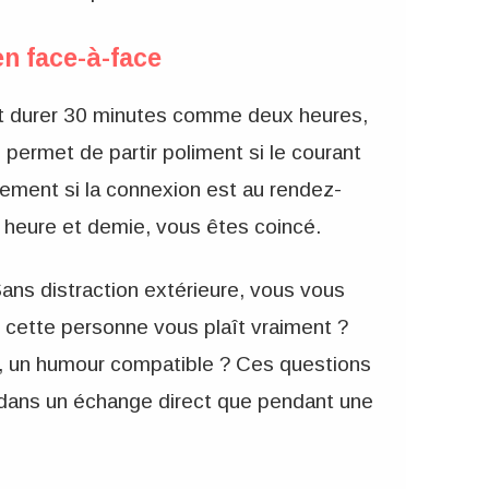
en face-à-face
eut durer 30 minutes comme deux heures,
 permet de partir poliment si le courant
lement si la connexion est au rendez-
e heure et demie, vous êtes coincé.
Sans distraction extérieure, vous vous
e cette personne vous plaît vraiment ?
n, un humour compatible ? Ces questions
 dans un échange direct que pendant une