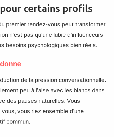
 pour certains profils
s du premier rendez-vous peut transformer
on n’est pas qu’une lubie d’influenceurs
 des besoins psychologiques bien réels.
a donne
éduction de la pression conversationnelle.
plement peu à l’aise avec les blancs dans
rée des pauses naturelles. Vous
 vous, vous riez ensemble d’une
ctif commun.