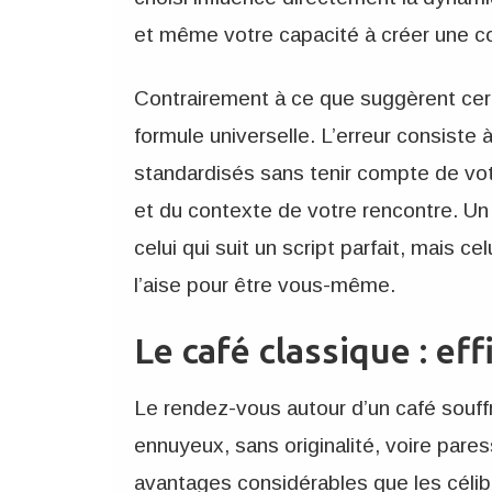
et même votre capacité à créer une c
Contrairement à ce que suggèrent certa
formule universelle. L’erreur consiste
standardisés sans tenir compte de vot
et du contexte de votre rencontre. Un
celui qui suit un script parfait, mais 
l’aise pour être vous-même.
Le café classique : ef
Le rendez-vous autour d’un café souff
ennuyeux, sans originalité, voire pare
avantages considérables que les célib