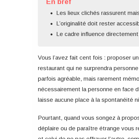
En bref
Les lieux clichés rassurent mai
L’originalité doit rester accessi
Le cadre influence directement
Vous l’avez fait cent fois : proposer u
restaurant qui ne surprendra personne
parfois agréable, mais rarement mémo
nécessairement la personne en face de
laisse aucune place à la spontanéité ni
Pourtant, quand vous songez à propose
déplaire ou de paraître étrange vous r
et celui de ne pas effrayer l’autre, comm