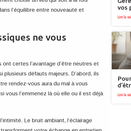
Gére
vos 
 dans l’équilibre entre nouveauté et
Lire la su
assiques ne vous
 ont certes l’avantage d’être neutres et
si plusieurs défauts majeurs. D’abord, ils
Pour
votre rendez-vous aura du mal à vous
d’êt
si vous l’emmenez là où elle ou il est déjà
Lire la su
’intimité. Le bruit ambiant, l’éclairage
es transforment votre échange en entretien