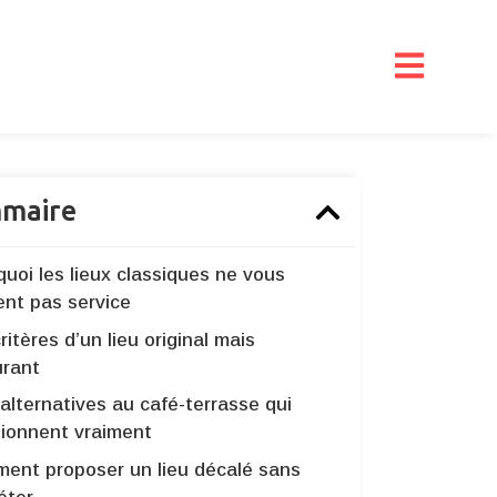
maire
uoi les lieux classiques ne vous
ent pas service
ritères d’un lieu original mais
urant
alternatives au café-terrasse qui
tionnent vraiment
ent proposer un lieu décalé sans