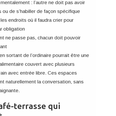
entalement : l’autre ne doit pas avoir
 ou de s’habiller de façon spécifique
les endroits où il faudra crier pour
r obligation
rant ne passe pas, chacun doit pouvoir
nant
en sortant de l’ordinaire pourrait être une
 alimentaire couvert avec plusieurs
rain avec entrée libre. Ces espaces
ent naturellement la conversation, sans
aignante.
afé-terrasse qui