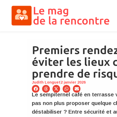
Premiers rende
éviter les lieux 
prendre de risq
Judith Longuet
2 janvier 2026
Le sempiternel café en terrasse 
pas non plus proposer quelque ch
déstabiliser ? Entre sécurité et 