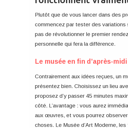
fonctionnent vraimen
Plutôt que de vous lancer dans des pr
commencez par tester des variations su
pas de révolutionner le premier rende
personnelle qui fera la différence.
Le musée en fin d’après-midi
Contrairement aux idées reçues, un mu
présentez bien. Choisissez un lieu av
proposez d’y passer 45 minutes maximu
côté. L’avantage : vous aurez immédi
aux œuvres, et vous pourrez observer 
choses. Le Musée d’Art Moderne, les f