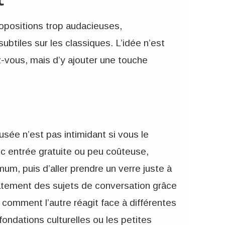
t
opositions trop audacieuses,
btiles sur les classiques. L’idée n’est
z-vous, mais d’y ajouter une touche
sée n’est pas intimidant si vous le
ec entrée gratuite ou peu coûteuse,
m, puis d’aller prendre un verre juste à
atement des sujets de conversation grâce
comment l’autre réagit face à différentes
ondations culturelles ou les petites