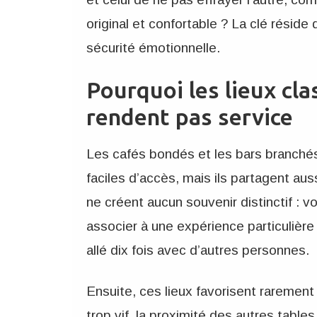
original et confortable ? La clé réside
sécurité émotionnelle.
Pourquoi les lieux cl
rendent pas service
Les cafés bondés et les bars branchés
faciles d’accès, mais ils partagent aus
ne créent aucun souvenir distinctif : 
associer à une expérience particulière 
allé dix fois avec d’autres personnes.
Ensuite, ces lieux favorisent rarement l
trop vif, la proximité des autres tabl