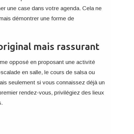
er une case dans votre agenda. Cela ne
, mais démontrer une forme de
 original mais rassurant
trême opposé en proposant une activité
scalade en salle, le cours de salsa ou
ais seulement si vous connaissez déjà un
premier rendez-vous, privilégiez des lieux
s.