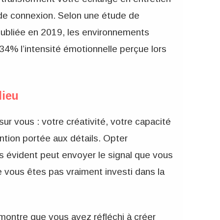
 de connexion. Selon une étude de
publiée en 2019, les environnements
34% l’intensité émotionnelle perçue lors
lieu
ur vous : votre créativité, votre capacité
ention portée aux détails. Opter
s évident peut envoyer le signal que vous
 vous êtes pas vraiment investi dans la
 montre que vous avez réfléchi à créer