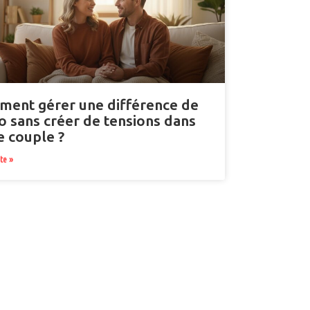
ent gérer une différence de
do sans créer de tensions dans
e couple ?
ite »