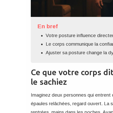
En bref
Votre posture influence directe
Le corps communique la confia
Ajuster sa posture change la d
Ce que votre corps di
le sachiez
Imaginez deux personnes qui entrent d
épaules relâchées, regard ouvert. La
rentrées, mains dans les poches. Ava