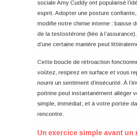
sociale Amy Cuddy ont popularisé l’id
esprit. Adopter une posture confiant
modifie notre chimie interne : baisse d
de la testostérone (liée à l’assurance)
d’une certaine manière peut littéraleme
Cette boucle de rétroaction fonctionn
voûtez, respirez en surface et vous r
nourrir un sentiment d’insécurité. À l’i
poitrine peut instantanément alléger v
simple, immédiat, et à votre portée da
rencontre.
Un exercice simple avant un