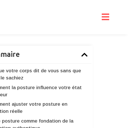
maire
ue votre corps dit de vous sans que
 le sachiez
ent la posture influence votre état
ieur
ent ajuster votre posture en
tion réelle
e posture comme fondation de la