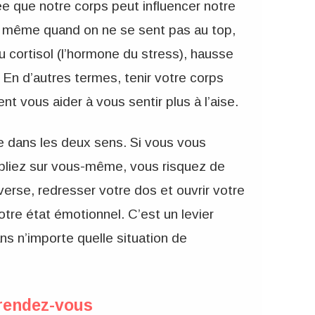
ée que notre corps peut influencer notre
e, même quand on ne se sent pas au top,
u cortisol (l’hormone du stress), hausse
. En d’autres termes, tenir votre corps
nt vous aider à vous sentir plus à l’aise.
e dans les deux sens. Si vous vous
epliez sur vous-même, vous risquez de
nverse, redresser votre dos et ouvrir votre
otre état émotionnel. C’est un levier
ns n’importe quelle situation de
 rendez-vous