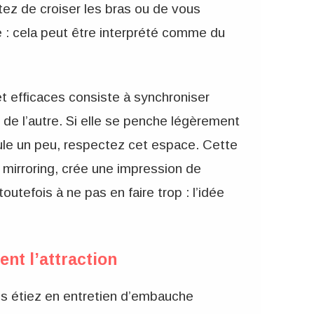
itez de croiser les bras ou de vous
 : cela peut être interprété comme du
et efficaces consiste à synchroniser
de l’autre. Si elle se penche légèrement
cule un peu, respectez cet espace. Cette
 mirroring, crée une impression de
outefois à ne pas en faire trop : l’idée
ent l’attraction
us étiez en entretien d’embauche