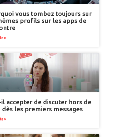
quoi vous tombez toujours sur
mêmes profils sur les apps de
ontre
ite »
-il accepter de discuter hors de
p dès les premiers messages
ite »