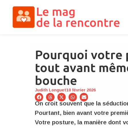
Pourquoi votre
tout avant même
bouche
Judith Longuet
10 février 2026
On croit souvent que la séducti
Pourtant, bien avant votre premiè
Votre posture, la manière dont v