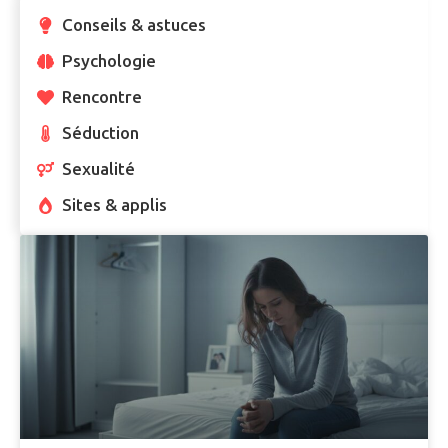
Conseils & astuces
Psychologie
Rencontre
Séduction
Sexualité
Sites & applis