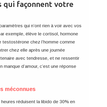
s qui façonnent votre
aramètres qui n’ont rien à voir avec vos
par exemple, élève le cortisol, hormone
 de testostérone chez l’homme comme
rer chez elle après une journée
rtenaire avec tendresse, et ne ressentir
un manque d’amour, c’est une réponse
ues méconnues
 heures réduisent la libido de 30% en