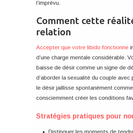
l’imprévu.
Comment cette réalité
relation
Accepter que votre libido fonctionne
i
d’une charge mentale considérable. Vo
baisse de désir comme un signe de dés
d’aborder la sexualité du couple avec
le désir jaillisse spontanément comm
consciemment créer les conditions fa
Stratégies pratiques pour no
Distinguer les moments de tend