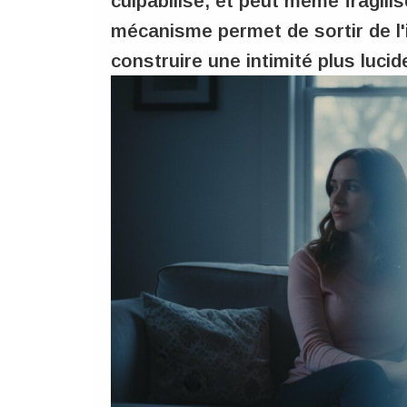
culpabilise, et peut même fragili
mécanisme permet de sortir de l
construire une intimité plus lucid