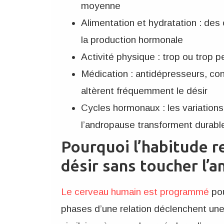
moyenne
Alimentation et hydratation : de
la production hormonale
Activité physique : trop ou trop 
Médication : antidépresseurs, co
altèrent fréquemment le désir
Cycles hormonaux : les variation
l’andropause transforment durabl
Pourquoi l’habitude re
désir sans toucher l’
Le cerveau humain est programmé
pou
phases d’une relation déclenchent un