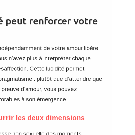
 peut renforcer votre
ndépendamment de votre amour libère
us n’avez plus à interpréter chaque
affection. Cette lucidité permet
 pragmatisme : plutôt que d’attendre que
e preuve d’amour, vous pouvez
vorables à son émergence.
urrir les deux dimensions
resse non sexuelle des moments