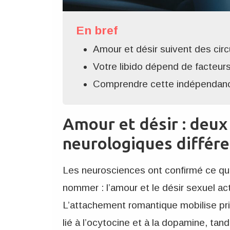
En bref
Amour et désir suivent des circ
Votre libido dépend de facteur
Comprendre cette indépendance 
Amour et désir : deu
neurologiques différ
Les neurosciences ont confirmé ce qu
nommer : l’amour et le désir sexuel ac
L’attachement romantique mobilise p
lié à l’ocytocine et à la dopamine, ta