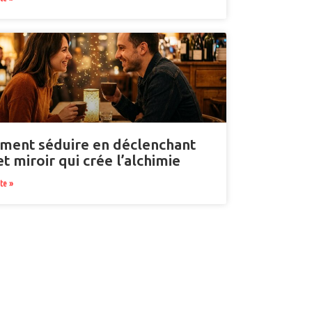
ent séduire en déclenchant
et miroir qui crée l’alchimie
ite »