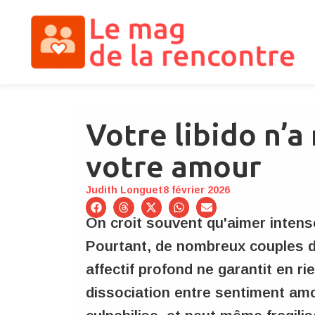
Votre libido n’a 
votre amour
Judith Longuet
8 février 2026
On croit souvent qu'aimer intens
Pourtant, de nombreux couples d
affectif profond ne garantit en r
dissociation entre sentiment amo