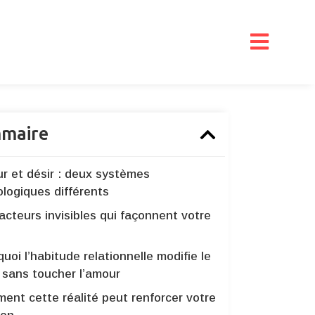
maire
r et désir : deux systèmes
ologiques différents
acteurs invisibles qui façonnent votre
o
uoi l’habitude relationnelle modifie le
 sans toucher l’amour
ent cette réalité peut renforcer votre