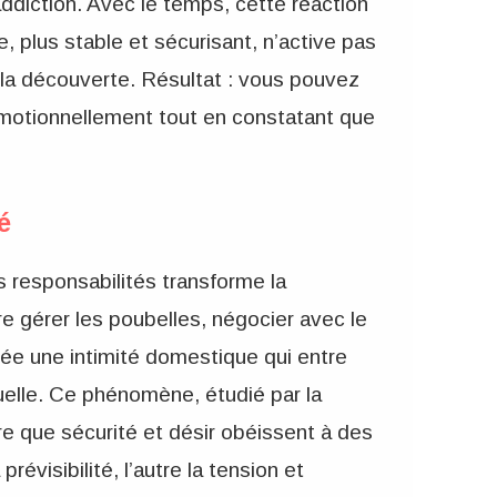
addiction. Avec le temps, cette réaction
, plus stable et sécurisant, n’active pas
 la découverte. Résultat : vous pouvez
motionnellement tout en constatant que
é
 responsabilités transforme la
e gérer les poubelles, négocier avec le
rée une intimité domestique qui entre
xuelle. Ce phénomène, étudié par la
e que sécurité et désir obéissent à des
révisibilité, l’autre la tension et