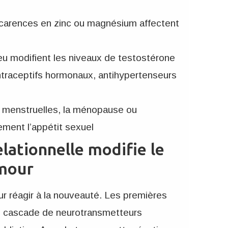
s carences en zinc ou magnésium affectent
peu modifient les niveaux de testostérone
ntraceptifs hormonaux, antihypertenseurs
s menstruelles, la ménopause ou
ement l’appétit sexuel
lationnelle modifie le
amour
r réagir à la nouveauté. Les premières
e cascade de neurotransmetteurs