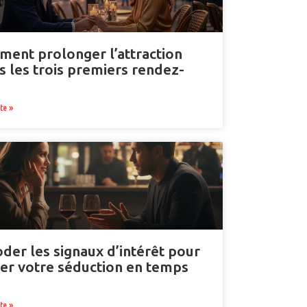
ent prolonger l’attraction
s les trois premiers rendez-
s
ite »
der les signaux d’intérêt pour
ter votre séduction en temps
ite »