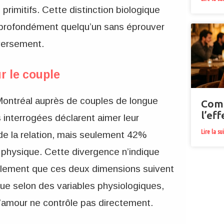
primitifs. Cette distinction biologique
 profondément quelqu’un sans éprouver
versement.
r le couple
Montréal auprès de couples de longue
Comm
l’eff
nterrogées déclarent aimer leur
Lire la su
 de la relation, mais seulement 42%
 physique. Cette divergence n’indique
plement que ces deux dimensions suivent
ctue selon des variables physiologiques,
’amour ne contrôle pas directement.