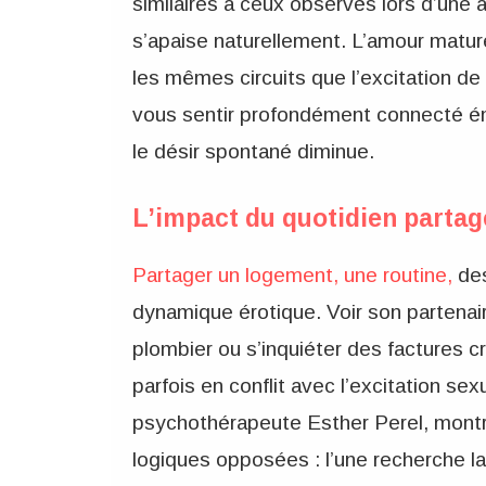
similaires à ceux observés lors d’une 
s’apaise naturellement. L’amour mature
les mêmes circuits que l’excitation de
vous sentir profondément connecté é
le désir spontané diminue.
L’impact du quotidien partag
Partager un logement, une routine,
des
dynamique érotique. Voir son partenair
plombier ou s’inquiéter des factures c
parfois en conflit avec l’excitation se
psychothérapeute Esther Perel, montr
logiques opposées : l’une recherche la p