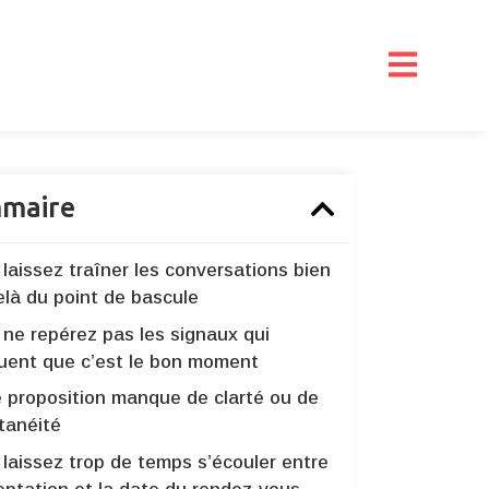
maire
laissez traîner les conversations bien
elà du point de bascule
 ne repérez pas les signaux qui
quent que c’est le bon moment
e proposition manque de clarté ou de
tanéité
laissez trop de temps s’écouler entre