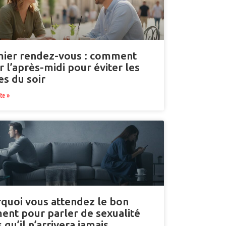
ier rendez-vous : comment
r l’après-midi pour éviter les
es du soir
ite »
quoi vous attendez le bon
nt pour parler de sexualité
 qu’il n’arrivera jamais