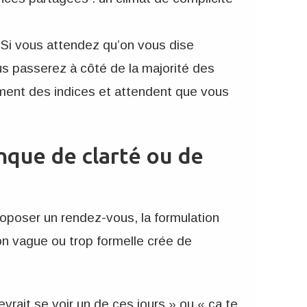
 Si vous attendez qu’on vous dise
us passerez à côté de la majorité des
ment des indices et attendent que vous
nque de clarté ou de
poser un rendez-vous, la formulation
on vague ou trop formelle crée de
vrait se voir un de ces jours » ou « ça te