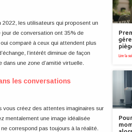
2022, les utilisateurs qui proposent un
Prem
 jour de conversation ont 35% de
gére
 oui comparé à ceux qui attendent plus
pièg
’échange, l’intérêt diminue de façon
Lire la su
ée dans une zone d’amitié virtuelle.
ans les conversations
s vous créez des attentes imaginaires sur
Pour
sez mentalement une image idéalisée
mome
e correspond pas toujours à la réalité.
alors