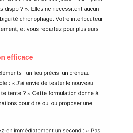
as dispo ? ». Elles ne nécessitent aucun
biguïté chronophage. Votre interlocuteur
ètement, et vous repartez pour plusieurs
n efficace
léments : un lieu précis, un créneau
ple : « J’ai envie de tester le nouveau
 te tente ? » Cette formulation donne à
mations pour dire oui ou proposer une
sez-en immédiatement un second : « Pas