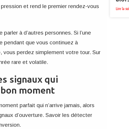
 pression et rend le premier rendez-vous
Lire la su
 parler à d’autres personnes. Si l’une
te pendant que vous continuez à
 vous perdez simplement votre tour. Sur
nrée rare et volatile.
es signaux qui
le bon moment
oment parfait qui n’arrive jamais, alors
gnaux d’ouverture. Savoir les détecter
nversion.