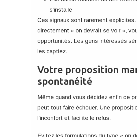
s’installe
Ces signaux sont rarement explicites.
directement « on devrait se voir », vo
opportunités. Les gens intéressés sè
les captiez.
Votre proposition ma
spontanéité
Même quand vous décidez enfin de pro
peut tout faire échouer. Une propositi
l’inconfort et facilite le refus.
Évitez les formulations du type « on de