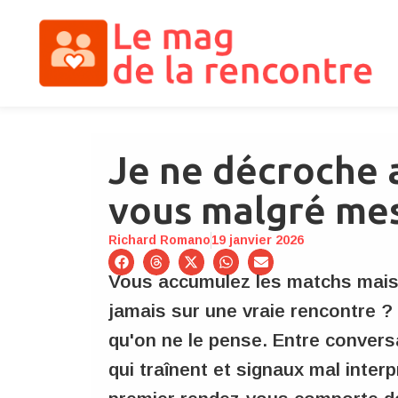
Je ne décroche 
vous malgré mes
Richard Romano
19 janvier 2026
Vous accumulez les matchs mais
jamais sur une vraie rencontre ?
qu'on ne le pense. Entre conversa
qui traînent et signaux mal inter