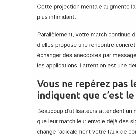
Cette projection mentale augmente la
plus intimidant.
Parallèlement, votre match continue de
d’elles propose une rencontre concrè
échanger des anecdotes par message,
les applications, l’attention est une de
Vous ne repérez pas l
indiquent que c’est 
Beaucoup d’utilisateurs attendent un m
que leur match leur envoie déjà des si
change radicalement votre taux de co