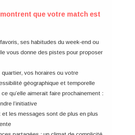
 montrent que votre match est
favoris, ses habitudes du week-end ou
 elle vous donne des pistes pour proposer
quartier, vos horaires ou votre
ccessibilité géographique et temporelle
ce qu’elle aimerait faire prochainement :
dre l’initiative
 et les messages sont de plus en plus
ente
ences partagées : un climat de complicité