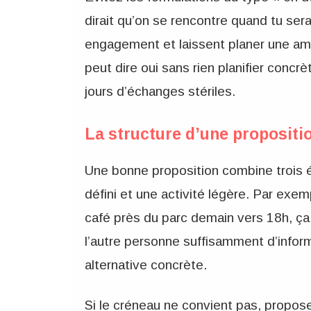
dirait qu’on se rencontre quand tu ser
engagement et laissent planer une am
peut dire oui sans rien planifier concr
jours d’échanges stériles.
La structure d’une propositio
Une bonne proposition combine trois é
défini et une activité légère. Par exem
café près du parc demain vers 18h, ça
l’autre personne suffisamment d’infor
alternative concrète.
Si le créneau ne convient pas, propo