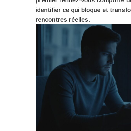
premier rendez-vous comporte de
identifier ce qui bloque et trans
rencontres réelles.