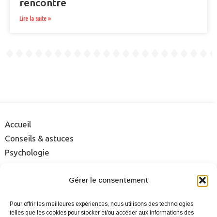
rencontre
Lire la suite »
Accueil
Conseils & astuces
Psychologie
Rencontre
Séduction
Gérer le consentement
Sexualité
Pour offrir les meilleures expériences, nous utilisons des technologies
Sites & applis
telles que les cookies pour stocker et/ou accéder aux informations des