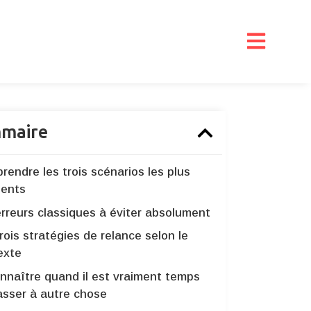
maire
endre les trois scénarios les plus
uents
erreurs classiques à éviter absolument
rois stratégies de relance selon le
exte
nnaître quand il est vraiment temps
asser à autre chose