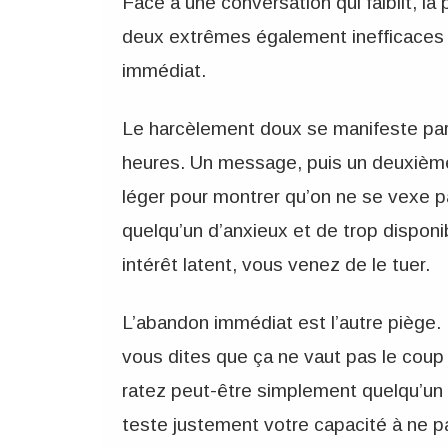
Face à une conversation qui faiblit, la
deux extrêmes également inefficaces 
immédiat.
Le harcèlement doux se manifeste par
heures. Un message, puis un deuxième 
léger pour montrer qu’on ne se vexe p
quelqu’un d’anxieux et de trop dispon
intérêt latent, vous venez de le tuer.
L’abandon immédiat est l’autre piège.
vous dites que ça ne vaut pas le coup
ratez peut-être simplement quelqu’un
teste justement votre capacité à ne pa