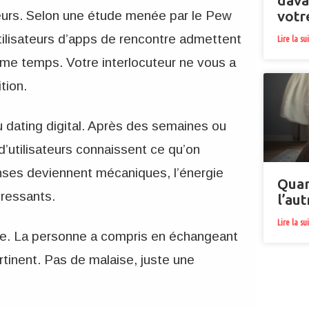
dava
votr
lleurs. Selon une étude menée par le Pew
lisateurs d’apps de rencontre admettent
Lire la su
e temps. Votre interlocuteur ne vous a
tion.
u dating digital. Après des semaines ou
d’utilisateurs connaissent ce qu’on
nses deviennent mécaniques, l’énergie
Quan
éressants.
l’au
Lire la su
que. La personne a compris en échangeant
rtinent. Pas de malaise, juste une