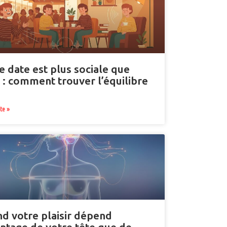
e date est plus sociale que
 : comment trouver l’équilibre
ite »
d votre plaisir dépend