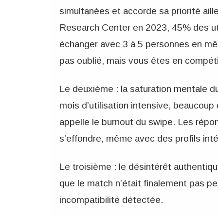
simultanées et accorde sa priorité ai
Research Center en 2023, 45% des uti
échanger avec 3 à 5 personnes en mêm
pas oublié, mais vous êtes en compéti
Le deuxième : la saturation mentale d
mois d’utilisation intensive, beaucoup 
appelle le burnout du swipe. Les répo
s’effondre, même avec des profils int
Le troisième : le désintérêt authenti
que le match n’était finalement pas pe
incompatibilité détectée.