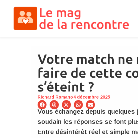
Votre match ne 
faire de cette c
s’éteint ?
Richard Romano
4 décembre 2025
Vous échangez depuis quelques jo
soudain les réponses se font plus
Entre désintérêt réel et simple