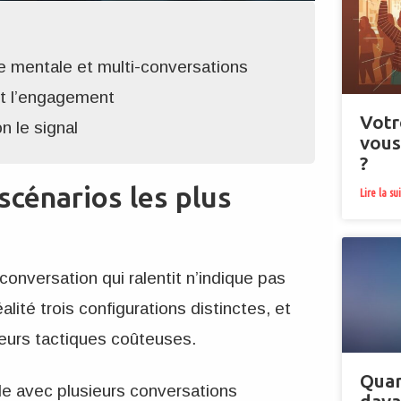
ge mentale et multi-conversations
et l’engagement
Votr
n le signal
vous
?
scénarios les plus
Lire la su
 conversation qui ralentit n’indique pas
lité trois configurations distinctes, et
eurs tactiques coûteuses.
Quan
le avec plusieurs conversations