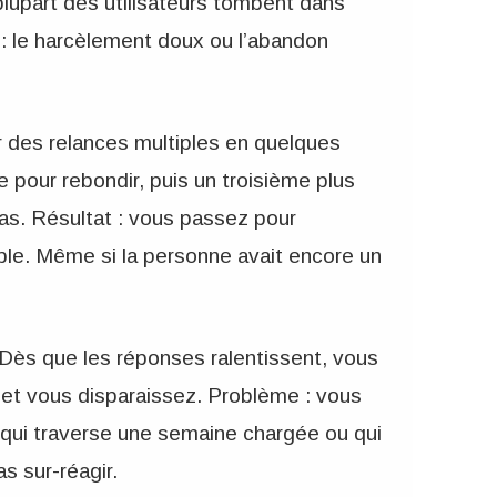
 plupart des utilisateurs tombent dans
: le harcèlement doux ou l’abandon
 des relances multiples en quelques
pour rebondir, puis un troisième plus
as. Résultat : vous passez pour
ible. Même si la personne avait encore un
 Dès que les réponses ralentissent, vous
 et vous disparaissez. Problème : vous
 qui traverse une semaine chargée ou qui
s sur-réagir.