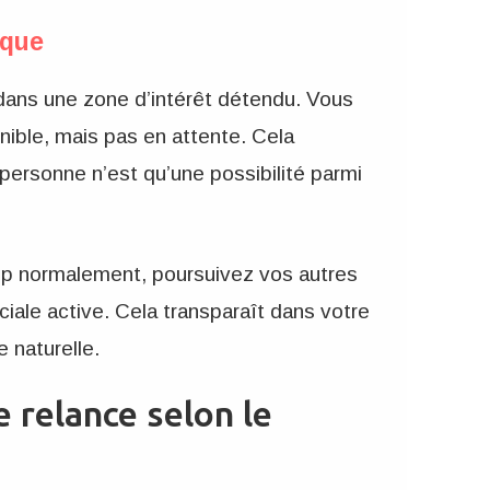
ique
 dans une zone d’intérêt détendu. Vous
ible, mais pas en attente. Cela
ersonne n’est qu’une possibilité parmi
app normalement, poursuivez vos autres
iale active. Cela transparaît dans votre
 naturelle.
e relance selon le