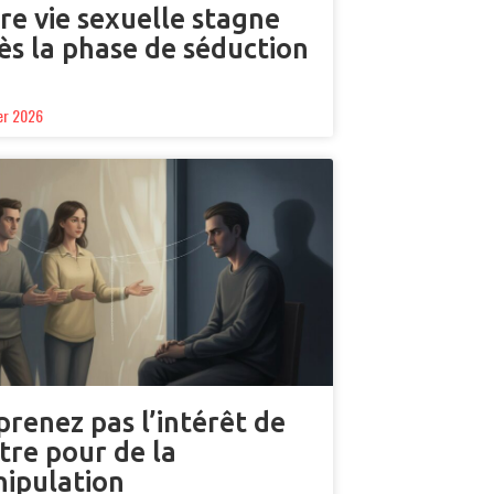
re vie sexuelle stagne
ès la phase de séduction
ier 2026
prenez pas l’intérêt de
utre pour de la
ipulation