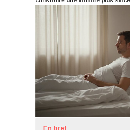
construire une intimité plus sinc
En bref