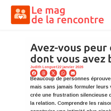
Avez-vous peur
dont vous avez b
Judith Longuet
22 janvier 2026
Beaucoup de personnes éprouvent 
mais sans jamais formuler leurs 
crée une frustration silencieuse 
la relation. Comprendre les rais