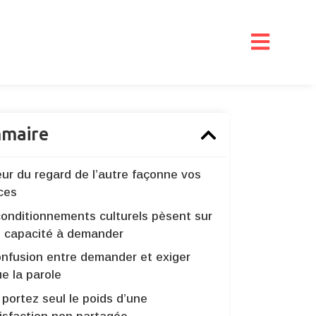
maire
ur du regard de l’autre façonne vos
ces
conditionnements culturels pèsent sur
e capacité à demander
onfusion entre demander et exiger
e la parole
portez seul le poids d’une