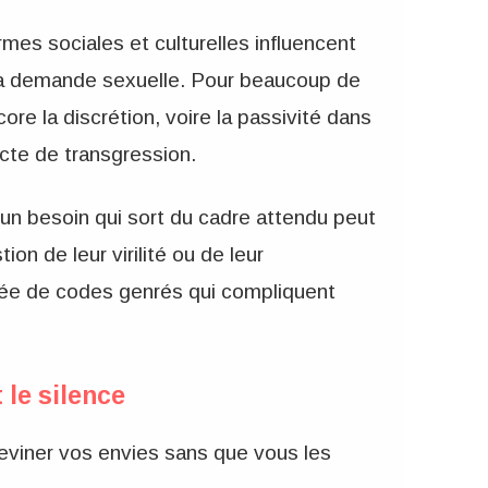
rmes sociales et culturelles influencent
la demande sexuelle. Pour beaucoup de
re la discrétion, voire la passivité dans
acte de transgression.
n besoin qui sort du cadre attendu peut
n de leur virilité ou de leur
gée de codes genrés qui compliquent
 le silence
deviner vos envies sans que vous les