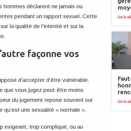
gére
s hommes déclarent ne jamais ou
moy
tentes pendant un rapport sexuel. Cette
Lire la su
 la qualité de l’intimité et sur la
le.
l’autre façonne vos
Faut
ppose d’accepter d’être vulnérable.
honn
e que vous jugez peut-être moins
renc
 peur du jugement repose souvent sur
Lire la su
e qu’est une sexualité « normale ».
p exigeant, trop compliqué, ou au