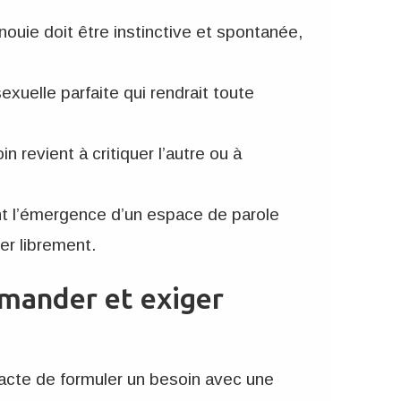
ouie doit être instinctive et spontanée,
xuelle parfaite qui rendrait toute
n revient à critiquer l’autre ou à
t l’émergence d’un espace de parole
er librement.
emander et exiger
cte de formuler un besoin avec une