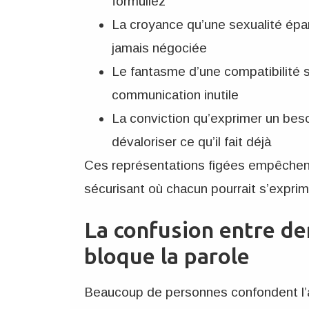
formuliez
La croyance qu’une sexualité épan
jamais négociée
Le fantasme d’une compatibilité se
communication inutile
La conviction qu’exprimer un besoi
dévaloriser ce qu’il fait déjà
Ces représentations figées empêchen
sécurisant où chacun pourrait s’exprim
La confusion entre d
bloque la parole
Beaucoup de personnes confondent l’a