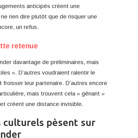
jugements anticipés créent une
e rien dire plutôt que de risquer une
core, un refus.
tte retenue
der davantage de préliminaires, mais
iles ». D’autres voudraient ralentir le
 froisser leur partenaire. D’autres encore
ticulière, mais trouvent cela « gênant »
et créent une distance invisible.
culturels pèsent sur
ander