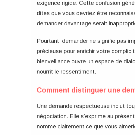
exigence rigide. Cette confusion génè
dites que vous devriez être reconnais
demander davantage serait inappropri
Pourtant, demander ne signifie pas impo
précieuse pour enrichir votre compli
bienveillance ouvre un espace de dial
nourrit le ressentiment.
Comment distinguer une dem
Une demande respectueuse inclut toujou
négociation. Elle s’exprime au présent
nomme clairement ce que vous aimerie