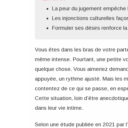
La peur du jugement empêche l
Les injonctions culturelles faç
Formuler ses désirs renforce la
Vous êtes dans les bras de votre part
même intense. Pourtant, une petite voi
quelque chose. Vous aimeriez demande
appuyée, un rythme ajusté. Mais les 
contentez de ce qui se passe, en espé
Cette situation, loin d’être anecdoti
dans leur vie intime.
Selon une étude publiée en 2021 par l’I