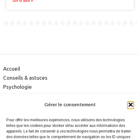
Lire la suite »
Accueil
Conseils & astuces
Psychologie
Rencontre
Séduction
Gérer le consentement
Sexualité
Pour offrir les meilleures expériences, nous utilisons des technologies
Sites & applis
telles que les cookies pour stocker et/ou accéder aux informations des
appareils. Le fait de consentir à ces technologies nous permettra de traiter
des données telles que le comportement de navigation ou les ID uniques
Mentions légales