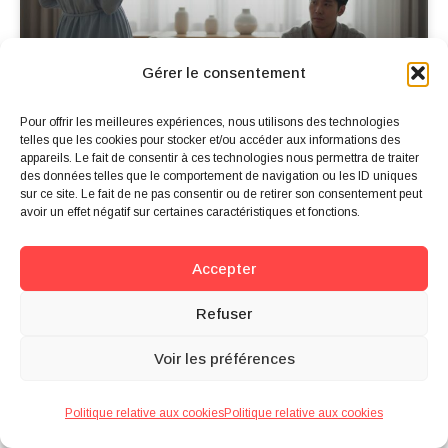
Gérer le consentement
Pour offrir les meilleures expériences, nous utilisons des technologies
Vous ressentez de la culpabilité
telles que les cookies pour stocker et/ou accéder aux informations des
quand vous posez vos limites en
appareils. Le fait de consentir à ces technologies nous permettra de traiter
amour ?
des données telles que le comportement de navigation ou les ID uniques
sur ce site. Le fait de ne pas consentir ou de retirer son consentement peut
Lire la suite »
avoir un effet négatif sur certaines caractéristiques et fonctions.
Accepter
Refuser
Voir les préférences
Politique relative aux cookies
Politique relative aux cookies
Accueil