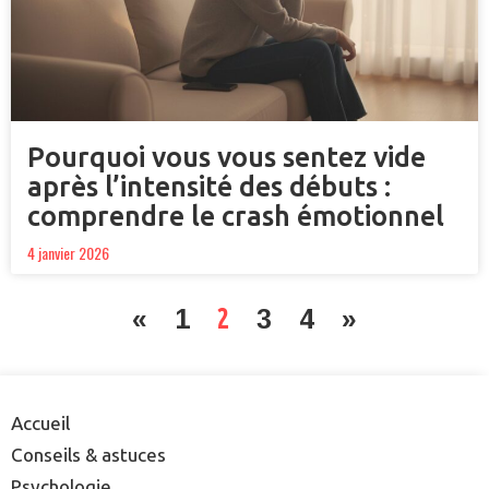
Pourquoi vous vous sentez vide
après l’intensité des débuts :
comprendre le crash émotionnel
4 janvier 2026
«
1
2
3
4
»
Accueil
Conseils & astuces
Psychologie